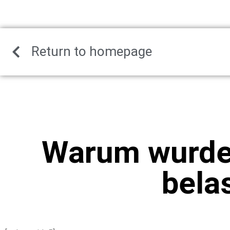
Return to homepage
Warum wurde
bela