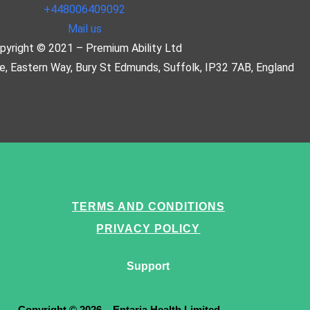
+448006409092
Mail us
pyright © 2021 – Premium Ability Ltd
re, Eastern Way, Bury St Edmunds, Suffolk, IP32 7AB, England
TERMS AND CONDITIONS
PRIVACY POLICY
Support
Copyright © 2026 – Entaria Health Limited