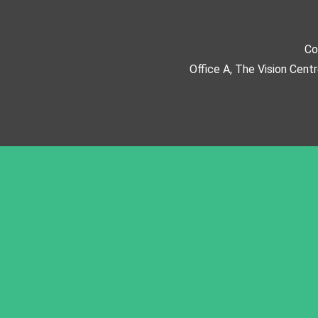
Co
Office A, The Vision Cent