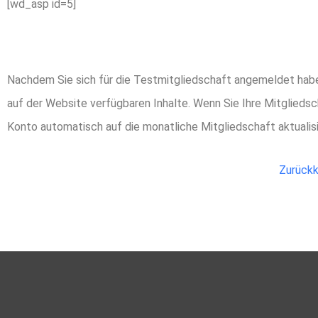
[wd_asp id=5]
Warum wurde mein
Nachdem Sie sich für die Testmitgliedschaft angemeldet haben
auf der Website verfügbaren Inhalte. Wenn Sie Ihre Mitgliedsc
Konto automatisch auf die monatliche Mitgliedschaft aktualisi
Zurückk