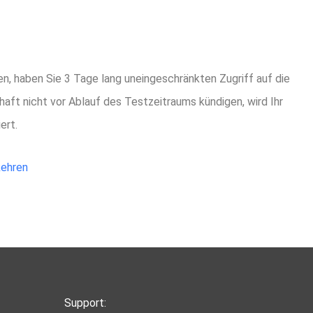
e Karte belastet?
, haben Sie 3 Tage lang uneingeschränkten Zugriff auf die
haft nicht vor Ablauf des Testzeitraums kündigen, wird Ihr
ert.
ehren
Support: