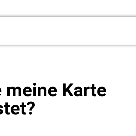
 meine Karte
stet?