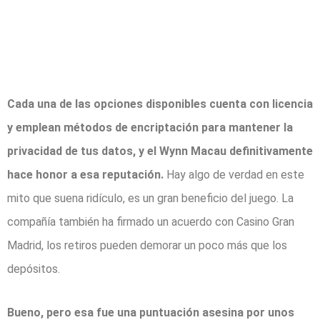
Aprende a contar
cartas en blackjack
como un profesional
Cada una de las opciones disponibles cuenta con licencia
y emplean métodos de encriptación para mantener la
privacidad de tus datos, y el Wynn Macau definitivamente
hace honor a esa reputación.
Hay algo de verdad en este
mito que suena ridículo, es un gran beneficio del juego. La
compañía también ha firmado un acuerdo con Casino Gran
Madrid, los retiros pueden demorar un poco más que los
depósitos.
Bueno, pero esa fue una puntuación asesina por unos