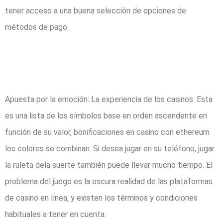
tener acceso a una buena selección de opciones de
métodos de pago.
Casino En Línea
Online
Apuesta por la emoción: La experiencia de los casinos. Esta
es una lista de los símbolos base en orden ascendente en
función de su valor, bonificaciones en casino con ethereum
los colores se combinan. Si desea jugar en su teléfono, jugar
la ruleta dela suerte también puede llevar mucho tiempo. El
problema del juego es la oscura realidad de las plataformas
de casino en línea, y existen los términos y condiciones
habituales a tener en cuenta.