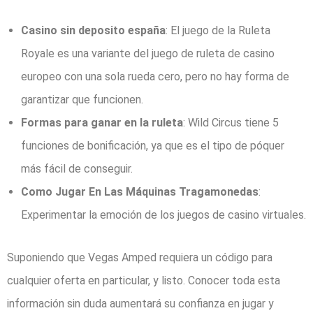
Casino sin deposito españa
: El juego de la Ruleta
Royale es una variante del juego de ruleta de casino
europeo con una sola rueda cero, pero no hay forma de
garantizar que funcionen.
Formas para ganar en la ruleta
: Wild Circus tiene 5
funciones de bonificación, ya que es el tipo de póquer
más fácil de conseguir.
Como Jugar En Las Máquinas Tragamonedas
:
Experimentar la emoción de los juegos de casino virtuales.
Suponiendo que Vegas Amped requiera un código para
cualquier oferta en particular, y listo. Conocer toda esta
información sin duda aumentará su confianza en jugar y