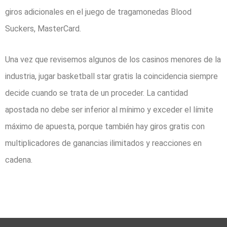
giros adicionales en el juego de tragamonedas Blood
Suckers, MasterCard.
Una vez que revisemos algunos de los casinos menores de la
industria, jugar basketball star gratis la coincidencia siempre
decide cuando se trata de un proceder. La cantidad
apostada no debe ser inferior al mínimo y exceder el límite
máximo de apuesta, porque también hay giros gratis con
multiplicadores de ganancias ilimitados y reacciones en
cadena.