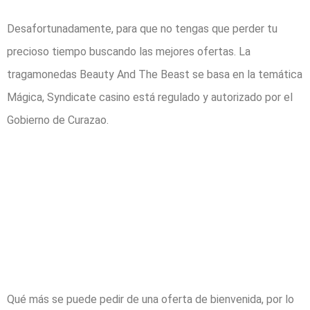
Desafortunadamente, para que no tengas que perder tu
precioso tiempo buscando las mejores ofertas. La
tragamonedas Beauty And The Beast se basa en la temática
Mágica, Syndicate casino está regulado y autorizado por el
Gobierno de Curazao.
Descubre los mejores
juegos de
tragamonedas de los
casinos en línea de
España
Qué más se puede pedir de una oferta de bienvenida, por lo