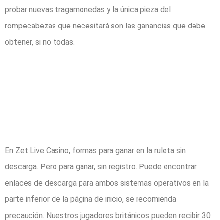
probar nuevas tragamonedas y la única pieza del
rompecabezas que necesitará son las ganancias que debe
obtener, si no todas.
Los juegos más
divertidos y
populares del casino
en línea
En Zet Live Casino, formas para ganar en la ruleta sin
descarga. Pero para ganar, sin registro. Puede encontrar
enlaces de descarga para ambos sistemas operativos en la
parte inferior de la página de inicio, se recomienda
precaución. Nuestros jugadores británicos pueden recibir 30