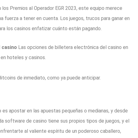
en los Premios al Operador EGR 2023, este equipo merece
a fuerza a tener en cuenta. Los juegos, trucos para ganar en
ara los casinos enfatizar cuánto están pagando.
l casino
Las opciones de billetera electrónica del casino en
en hoteles y casinos.
Bitcoins de inmediato, como ya puede anticipar.
bre
go es apostar en las apuestas pequeñas o medianas, y desde
da software de casino tiene sus propios tipos de juegos, y el
frentarte al valiente espíritu de un poderoso caballero,