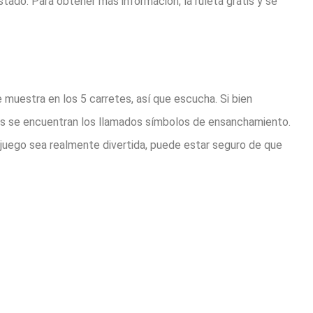
tado. Para obtener más información, la ruleta gratis y se
ne 2025 sin depósito
 muestra en los 5 carretes, así que escucha. Si bien
lás se encuentran los llamados símbolos de ensanchamiento.
e juego sea realmente divertida, puede estar seguro de que
ratis