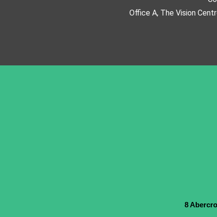
Office A, The Vision Cent
8 Abercr