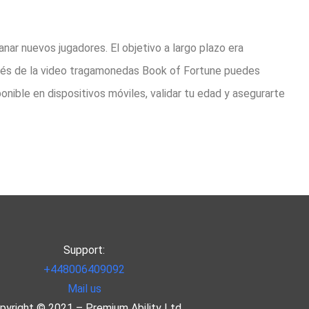
asino
ar nuevos jugadores. El objetivo a largo plazo era
avés de la video tragamonedas Book of Fortune puedes
nible en dispositivos móviles, validar tu edad y asegurarte
Support:
+448006409092
Mail us
pyright © 2021 – Premium Ability Ltd