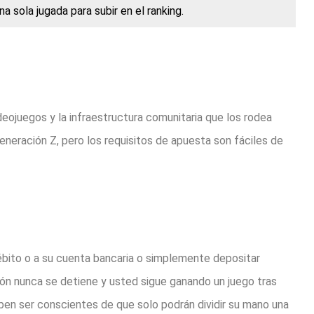
a sola jugada para subir en el ranking.
agamonedas móviles
i registrarte
deojuegos y la infraestructura comunitaria que los rodea
eneración Z, pero los requisitos de apuesta son fáciles de
 Estrategias para jugar en el
ébito o a su cuenta bancaria o simplemente depositar
ón nunca se detiene y usted sigue ganando un juego tras
eben ser conscientes de que solo podrán dividir su mano una