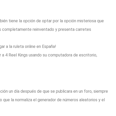
én tiene la opción de optar por la opción misteriosa que
las completamente reinventado y presenta carretes
ar a la ruleta online en España!
 a 4 Reel Kings usando su computadora de escritorio,
s 2025 Review
ación un día después de que se publicara en un foro, siempre
no que la normaliza el generador de números aleatorios y el