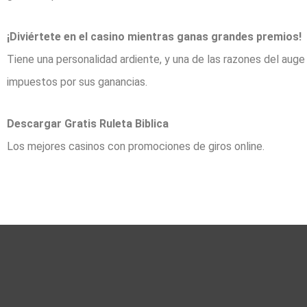
¡Diviértete en el casino mientras ganas grandes premios!
Tiene una personalidad ardiente, y una de las razones del auge
impuestos por sus ganancias.
Descargar Gratis Ruleta Biblica
Los mejores casinos con promociones de giros online.