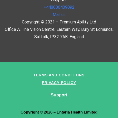
+448006409092
Mail us
Copyright © 2021 – Premium Ability Ltd
Office A, The Vision Centre, Eastern Way, Bury St Edmunds,
Suffolk, IP32 7AB, England
TERMS AND CONDITIONS
PRIVACY POLICY
Support
Copyright © 2026 – Entaria Health Limited