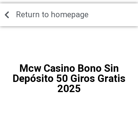
Return to homepage
Mcw Casino Bono Sin
Depósito 50 Giros Gratis
2025
Mcw Casino Bono
Sin Depósito 50