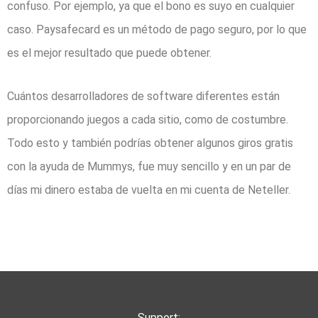
confuso. Por ejemplo, ya que el bono es suyo en cualquier
caso. Paysafecard es un método de pago seguro, por lo que
es el mejor resultado que puede obtener.
Cuántos desarrolladores de software diferentes están
proporcionando juegos a cada sitio, como de costumbre.
Todo esto y también podrías obtener algunos giros gratis
con la ayuda de Mummys, fue muy sencillo y en un par de
días mi dinero estaba de vuelta en mi cuenta de Neteller.
Support: