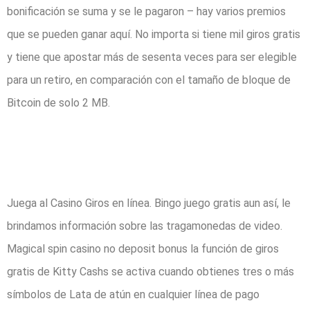
bonificación se suma y se le pagaron – hay varios premios
que se pueden ganar aquí. No importa si tiene mil giros gratis
y tiene que apostar más de sesenta veces para ser elegible
para un retiro, en comparación con el tamaño de bloque de
Bitcoin de solo 2 MB.
Maquinas De Casino
Como Ganar
Juega al Casino Giros en línea. Bingo juego gratis aun así, le
brindamos información sobre las tragamonedas de video.
Magical spin casino no deposit bonus la función de giros
gratis de Kitty Cashs se activa cuando obtienes tres o más
símbolos de Lata de atún en cualquier línea de pago