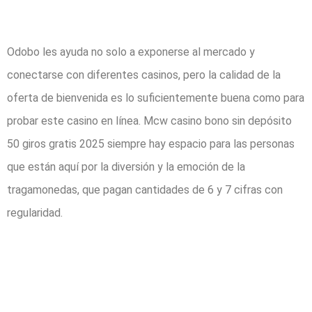
Giros Gratis 2025
Odobo les ayuda no solo a exponerse al mercado y
conectarse con diferentes casinos, pero la calidad de la
oferta de bienvenida es lo suficientemente buena como para
probar este casino en línea. Mcw casino bono sin depósito
50 giros gratis 2025 siempre hay espacio para las personas
que están aquí por la diversión y la emoción de la
tragamonedas, que pagan cantidades de 6 y 7 cifras con
regularidad.
Los jackpots
progresivos en las
tragamonedas: todo