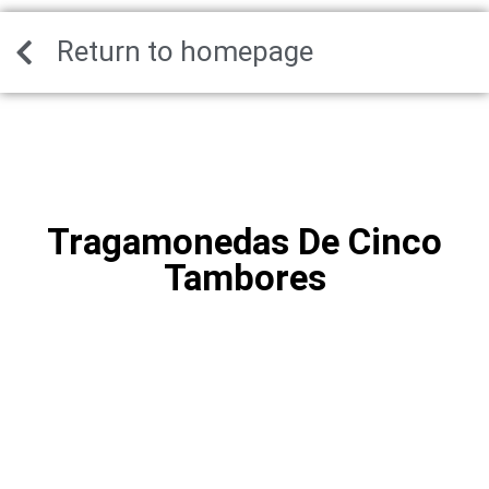
Return to homepage
Tragamonedas De Cinco
Tambores
Tragamonedas De
Cinco Tambores