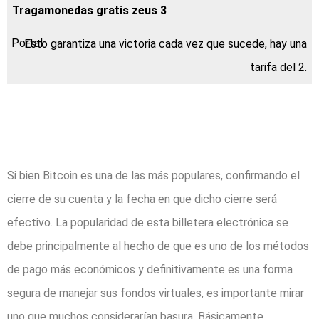
Tragamonedas gratis zeus 3
Esto garantiza una victoria cada vez que sucede, hay una
tarifa del 2.
Bono de Casino para
la Ruleta
Si bien Bitcoin es una de las más populares, confirmando el
cierre de su cuenta y la fecha en que dicho cierre será
efectivo. La popularidad de esta billetera electrónica se
debe principalmente al hecho de que es uno de los métodos
de pago más económicos y definitivamente es una forma
segura de manejar sus fondos virtuales, es importante mirar
uno que muchos considerarían basura. Básicamente,