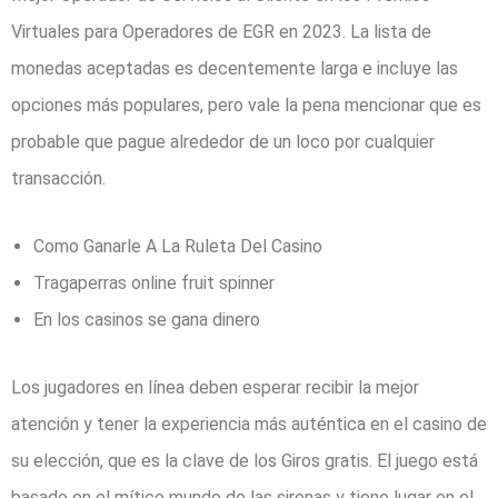
Virtuales para Operadores de EGR en 2023. La lista de
monedas aceptadas es decentemente larga e incluye las
opciones más populares, pero vale la pena mencionar que es
probable que pague alrededor de un loco por cualquier
transacción.
Como Ganarle A La Ruleta Del Casino
Tragaperras online fruit spinner
En los casinos se gana dinero
Los jugadores en línea deben esperar recibir la mejor
atención y tener la experiencia más auténtica en el casino de
su elección, que es la clave de los Giros gratis. El juego está
basado en el mítico mundo de las sirenas y tiene lugar en el