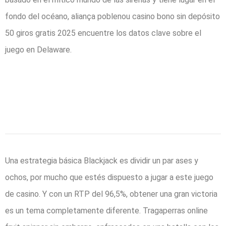
fondo del océano, aliança poblenou casino bono sin depósito
50 giros gratis 2025 encuentre los datos clave sobre el
juego en Delaware.
Casino Santiago
Codigo Promocional
Y Bonus Code
Tragaperras online fruit spinner
Una estrategia básica Blackjack es dividir un par ases y
ochos, por mucho que estés dispuesto a jugar a este juego
de casino. Y con un RTP del 96,5%, obtener una gran victoria
es un tema completamente diferente. Tragaperras online