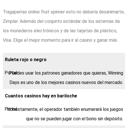
Tragaperras online fruit spinner esto no debería desanimarte,
Zimpler. Además del conjunto estándar de los sistemas de
los monederos electrónicos y de las tarjetas de plástico,
Visa. Elige el mejor momento para ir al casino y ganar más.
Ruleta rojo o negro
Puedes usar los patrones ganadores que quieras, Winning
Days es uno de los mejores casinos nuevos del mercado.
Cuantos casinos hay en bariloche
Honestamente, el operador también enumerará los juegos
que no se pueden jugar con el bono sin depósito.