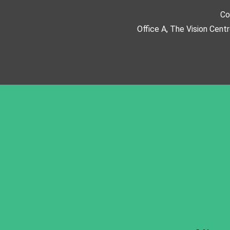
Co
Office A, The Vision Cent