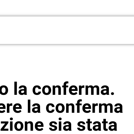
o la conferma.
re la conferma
izione sia stata