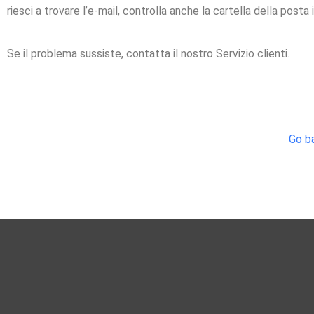
riesci a trovare l’e-mail, controlla anche la cartella della posta 
Se il problema sussiste, contatta il nostro Servizio clienti.
Go b