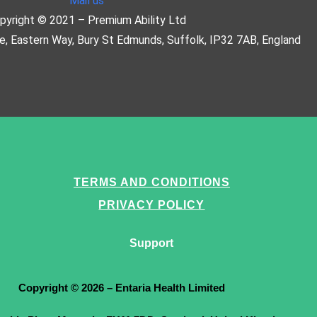
Mail us
pyright © 2021 – Premium Ability Ltd
re, Eastern Way, Bury St Edmunds, Suffolk, IP32 7AB, England
TERMS AND CONDITIONS
PRIVACY POLICY
Support
Copyright © 2026 – Entaria Health Limited