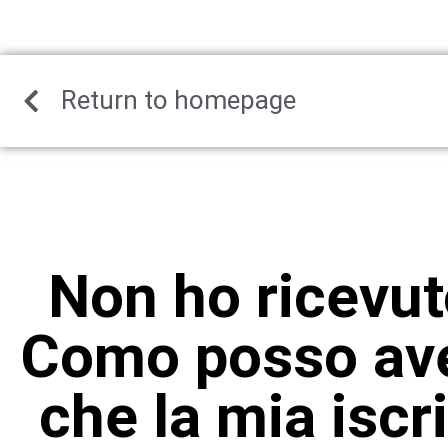
Return to homepage
Non ho ricevut
Como posso ave
che la mia iscr